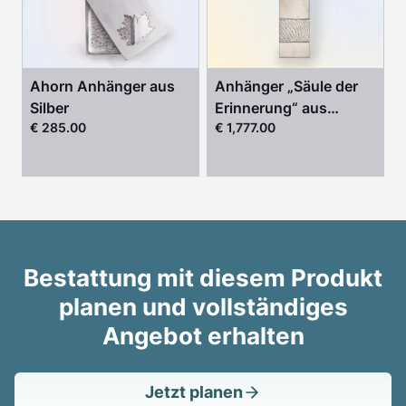
Ahorn Anhänger aus
Anhänger „Säule der
Silber
Erinnerung“ aus
€ 285.00
€ 1,777.00
Gelbgold
Bestattung mit diesem Produkt
planen und vollständiges
Angebot erhalten
Jetzt planen