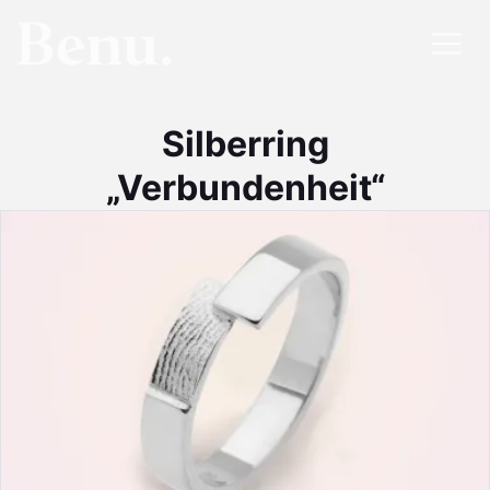
Silberring
„Verbundenheit“