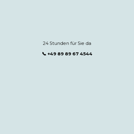
24 Stunden für Sie da
📞 +49 89 89 67 4544