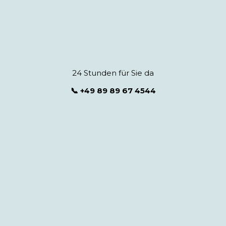
24 Stunden für Sie da
📞 +49 89 89 67 4544