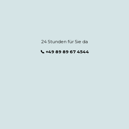
24 Stunden für Sie da
📞 +49 89 89 67 4544