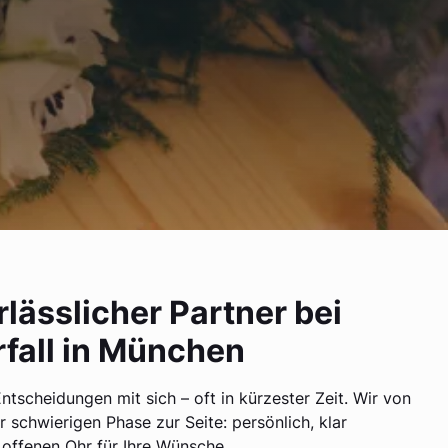
rlässlicher Partner bei
fall in München
Entscheidungen mit sich – oft in kürzester Zeit. Wir von
r schwierigen Phase zur Seite: persönlich, klar
 offenen Ohr für Ihre Wünsche.