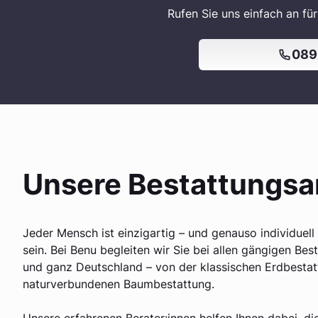
Rufen Sie uns einfach an fü
089
Unsere Bestattungsa
Jeder Mensch ist einzigartig – und genauso individuel
sein. Bei Benu begleiten wir Sie bei allen gängigen Be
und ganz Deutschland – von der klassischen Erdbestat
naturverbundenen Baumbestattung.