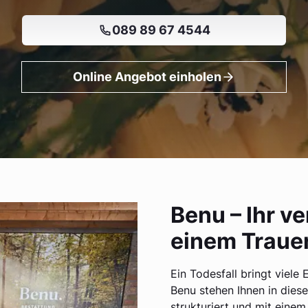
089 89 67 4544
Online Angebot einholen
Benu – Ihr ve
einem Trauer
Ein Todesfall bringt viele 
Benu stehen Ihnen in diese
strukturiert und mit einem