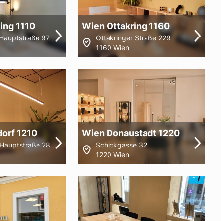
ing 1110
Wien Ottakring 1160
Hauptstraße 97
Ottakringer Straße 229
1160 Wien
dorf 1210
Wien Donaustadt 1220
r Hauptstraße 28
Schickgasse 32
1220 Wien