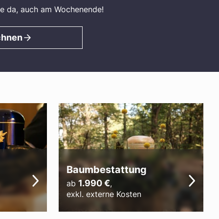
 Sie da, auch am Wochenende!
chnen
Baumbestattung
1.990
€
ab
,
exkl. externe Kosten