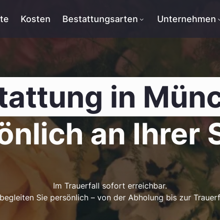
tte
Kosten
Bestattungsarten
Unternehmen
tattung in Mün
nlich an Ihrer 
Im Trauerfall sofort erreichbar.
begleiten Sie persönlich – von der Abholung bis zur Trauerf