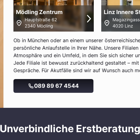
Mödling Zentrum
Linz Innere 
Hauptstraße 62
Magazingass
2340 Mödling
4020 Linz
Ob in München oder an einem unserer österreichische
persönliche Anlaufstelle in Ihrer Nähe. Unsere Filiale
Atmosphäre und ein Umfeld, in dem Sie sich sicher u
Jede Filiale ist bewusst zurückhaltend gestaltet – mit
Gespräche. Für Akutfälle sind wir auf Wunsch auch mob
089 89 67 4544
Unverbindliche Erstberatun