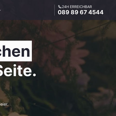
24H ERREICHBAR
089 89 67 4544
chen
Seite.
eier.