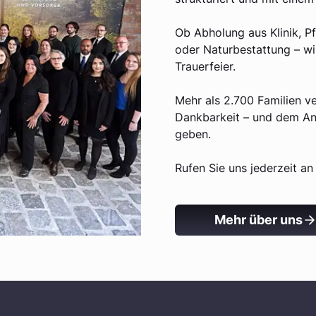
Ob Abholung aus Klinik, P
oder Naturbestattung – wir
Trauerfeier.
Mehr als 2.700 Familien ve
Dankbarkeit – und dem Ans
geben.
Rufen Sie uns jederzeit an 
Mehr über uns