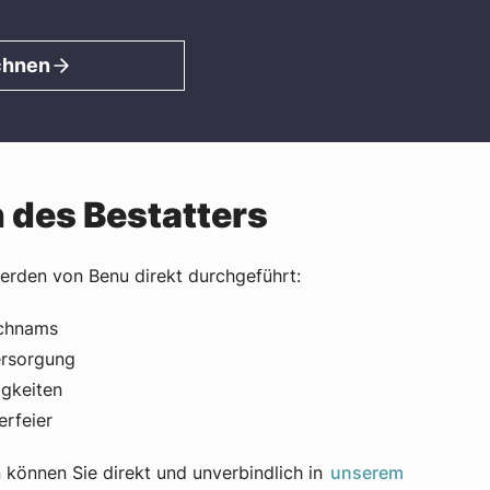
chnen
 des Bestatters
erden von Benu direkt durchgeführt:
ichnams
ersorgung
igkeiten
erfeier
 können Sie direkt und unverbindlich in
unserem