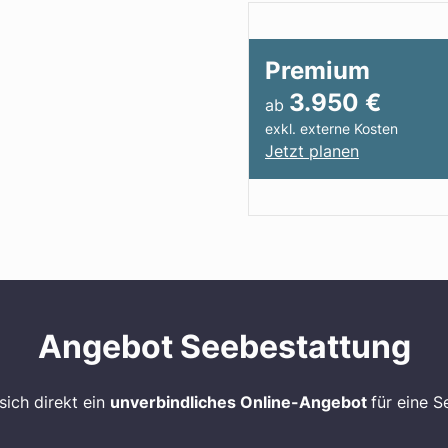
Premium
3.950
€
ab
exkl. externe Kosten
Jetzt planen
Angebot Seebestattung
 sich direkt ein
unverbindliches Online-Angebot
für eine S