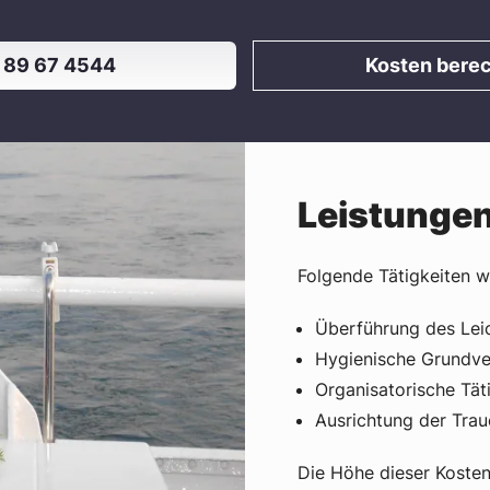
 89 67 4544
Kosten bere
Leistungen
Folgende Tätigkeiten w
Überführung des Le
Hygienische Grundv
Organisatorische Tät
Ausrichtung der Trau
Die Höhe dieser Kosten