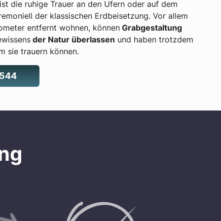
 ist die ruhige Trauer an den Ufern oder auf dem
eremoniell der klassischen Erdbeisetzung. Vor allem
lometer entfernt wohnen, können
Grabgestaltung
ewissens
der Natur überlassen
und haben trotzdem
m sie trauern können.
4544
ung