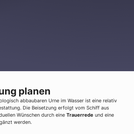
ung planen
iologisch abbaubaren Urne im Wasser ist eine relativ
stattung. Die Beisetzung erfolgt vom Schiff aus
iduellen Wünschen durch eine
Trauerrede
und eine
gänzt werden.