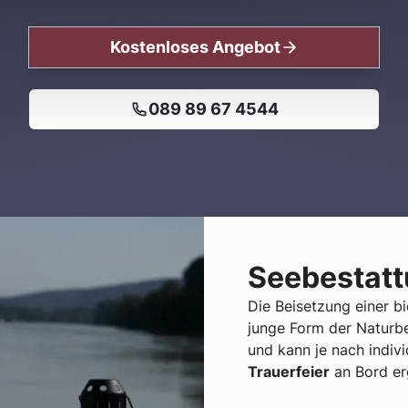
Kostenloses Angebot
089 89 67 4544
Seebestatt
Die Beisetzung einer b
junge Form der Naturbe
und kann je nach indiv
Trauerfeier
an Bord er