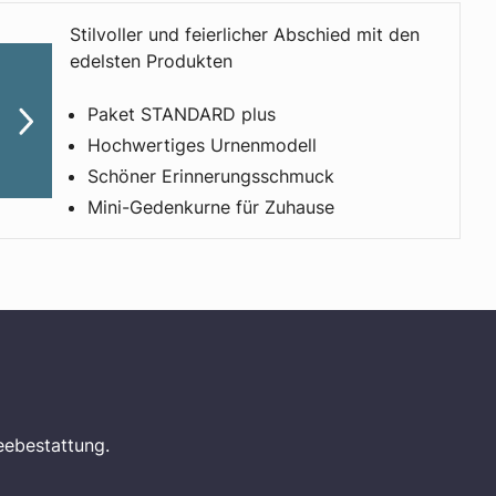
Stilvoller und feierlicher Abschied mit den
edelsten Produkten
Paket STANDARD plus
Hochwertiges Urnenmodell
Schöner Erinnerungs­schmuck
Mini-Gedenkurne für Zuhause
eebestattung.