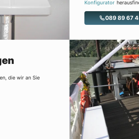
Konfigurator
herausfin
089 89 67 
gen
en, die wir an Sie