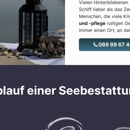
Vielen Hinterbliebenen
Schiff lieber als das Z
Menschen, die viele Ki
und -pflege
ruhigen G
immer einen Ort, an de
089 89 67 
lauf einer Seebestatt