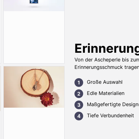
Erinnerun
Von der Ascheperle bis zu
Erinnerungsschmuck tragen 
Große Auswahl
Edle Materialien
Maßgefertigte Design
Tiefe Verbundenheit