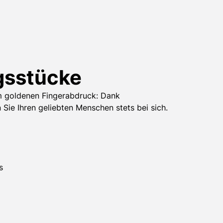
gsstücke
m goldenen Fingerabdruck: Dank
Sie Ihren geliebten Menschen stets bei sich.
s