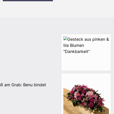
uß am Grab: Benu bindet