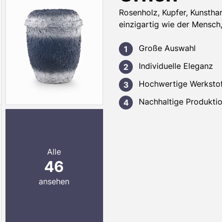
Rosenholz, Kupfer, Kunsth
einzigartig wie der Mensch, 
Große Auswahl
Individuelle Eleganz
Hochwertige Werksto
Nachhaltige Produkti
Alle
46
ansehen