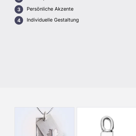
Persönliche Akzente
Individuelle Gestaltung