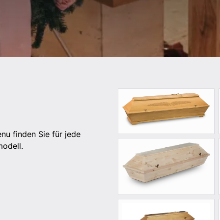
nu finden Sie für jede
odell.