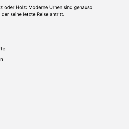
arz oder Holz: Moderne Urnen sind genauso
der seine letzte Reise antritt.
ffe
on