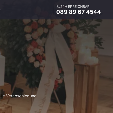
24H ERREICHBAR
089 89 67 4544
lle Verabschiedung