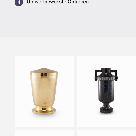
Umweltbewusste Optionen