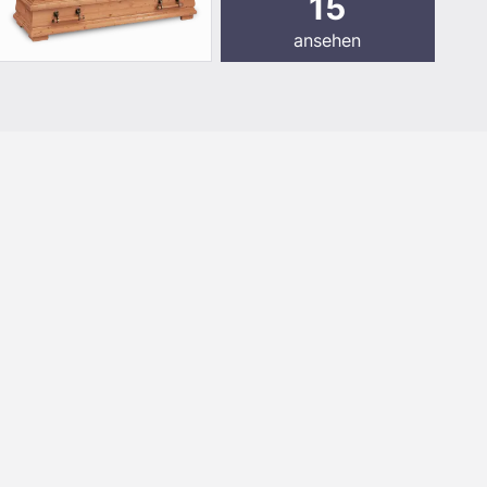
15
ansehen