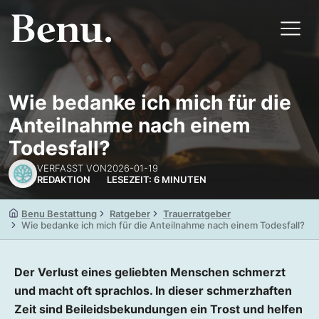
Wie bedanke ich mich für die
Anteilnahme nach einem
Todesfall?
VERFASST VON
2026-01-19
REDAKTION
LESEZEIT: 6 MINUTEN
Benu Bestattung
Ratgeber
Trauerratgeber
Wie bedanke ich mich für die Anteilnahme nach einem Todesfall?
Der Verlust eines geliebten Menschen schmerzt
und macht oft sprachlos. In dieser schmerzhaften
Zeit sind Beileidsbekundungen ein Trost und helfen