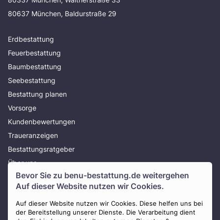
80637 München, Baldurstraße 29
Erdbestattung
Feuerbestattung
Baumbestattung
Seebestattung
Bestattung planen
Vorsorge
Kundenbewertungen
Traueranzeigen
Bestattungsratgeber
Über uns
Bevor Sie zu
benu-bestattung.de
weitergehen
Presse
Auf dieser Website nutzen wir Cookies.
AGB
Auf dieser Website nutzen wir Cookies. Diese helfen uns bei
Impressum
der Bereitstellung unserer Dienste. Die Verarbeitung dient
Datenschutz