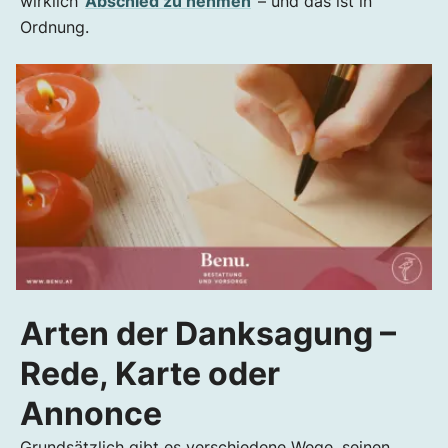
wirklich
Abschied zu nehmen
– und das ist in
Ordnung.
Arten der Danksagung –
Rede, Karte oder
Annonce
Grundsätzlich gibt es verschiedene Wege, seinen