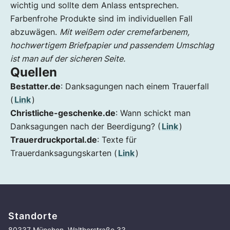
wichtig und sollte dem Anlass entsprechen.
Farbenfrohe Produkte sind im individuellen Fall
abzuwägen.
Mit weißem oder cremefarbenem,
hochwertigem Briefpapier und passendem Umschlag
ist man auf der sicheren Seite.
Quellen
Bestatter.de
: Danksagungen nach einem Trauerfall
(
Link
)
Christliche-geschenke.de
: Wann schickt man
Danksagungen nach der Beerdigung? (
Link
)
Trauerdruckportal.de
: Texte für
Trauerdanksagungskarten (
Link
)
Standorte
80337 München, Waltherstraße 33