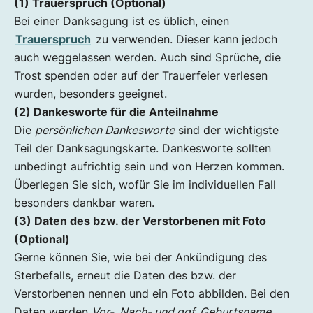
(1) Trauerspruch (Optional)
Bei einer Danksagung ist es üblich, einen
Trauerspruch
zu verwenden. Dieser kann jedoch
auch weggelassen werden. Auch sind Sprüche, die
Trost spenden oder auf der Trauerfeier verlesen
wurden, besonders geeignet.
(2) Dankesworte für die Anteilnahme
Die
persönlichen Dankesworte
sind der wichtigste
Teil der Danksagungskarte. Dankesworte sollten
unbedingt aufrichtig sein und von Herzen kommen.
Überlegen Sie sich, wofür Sie im individuellen Fall
besonders dankbar waren.
(3) Daten des bzw. der Verstorbenen mit Foto
(Optional)
Gerne können Sie, wie bei der Ankündigung des
Sterbefalls, erneut die Daten des bzw. der
Verstorbenen nennen und ein Foto abbilden. Bei den
Daten werden
Vor-, Nach- und ggf. Geburtsname