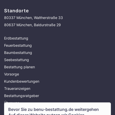
Standorte
80337 München, Waltherstraße 33
80637 München, Baldurstraße 29
Erdbestattung
Feuerbestattung
Baumbestattung
Seebestattung
Bestattung planen
Vorsorge
Kundenbewertungen
Traueranzeigen
Bestattungsratgeber
Über uns
Bevor Sie zu
benu-bestattung.de
weitergehen
Presse