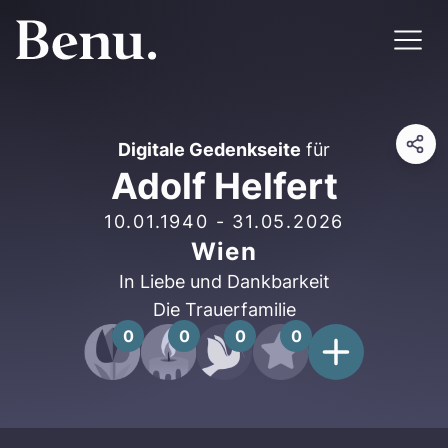
Digitale Gedenkseite
für
Adolf Helfert
10.01.1940
-
31.05.2026
Wien
In Liebe und Dankbarkeit
Die Trauerfamilie
0
0
0
0