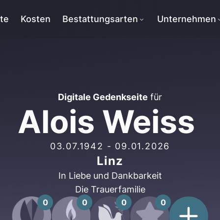
tte
Kosten
Bestattungsarten
Unternehmen
Digitale Gedenkseite
für
Alois Weiss
03.07.1942
-
09.01.2026
Linz
In Liebe und Dankbarkeit
Die Trauerfamilie
0
0
0
0