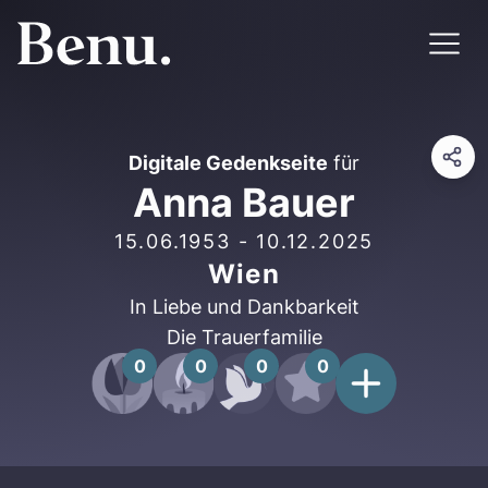
Digitale Gedenkseite
für
Anna Bauer
15.06.1953
-
10.12.2025
Wien
In Liebe und Dankbarkeit
Die Trauerfamilie
0
0
0
0