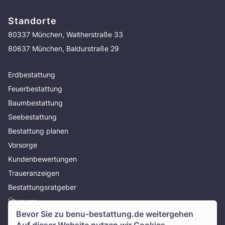
Standorte
80337 München, Waltherstraße 33
80637 München, Baldurstraße 29
Erdbestattung
Feuerbestattung
Baumbestattung
Seebestattung
Bestattung planen
Vorsorge
Kundenbewertungen
Traueranzeigen
Bestattungsratgeber
Über uns
Bevor Sie zu
benu-bestattung.de
weitergehen
Presse