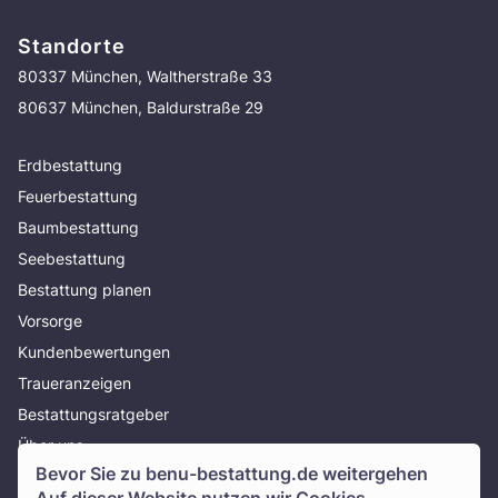
Standorte
80337 München, Waltherstraße 33
80637 München, Baldurstraße 29
Erdbestattung
Feuerbestattung
Baumbestattung
Seebestattung
Bestattung planen
Vorsorge
Kundenbewertungen
Traueranzeigen
Bestattungsratgeber
Über uns
Bevor Sie zu
benu-bestattung.de
weitergehen
Presse