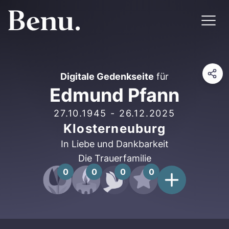
Digitale Gedenkseite
für
Edmund Pfann
27.10.1945
-
26.12.2025
Klosterneuburg
In Liebe und Dankbarkeit
Die Trauerfamilie
0
0
0
0