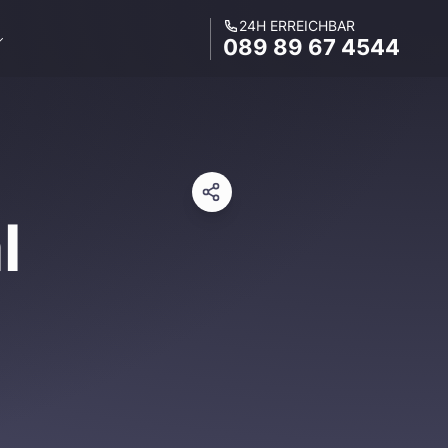
24H ERREICHBAR
089 89 67 4544
l