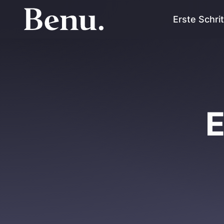
Erste Schri
E