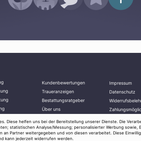
ng
Kundenbewertungen
Impressum
tung
Traueranzeigen
Datenschutz
tung
Bestattungsratgeber
Widerrufsbeleh
ung
Über uns
Zahlungsmöglic
planen
Presse
Mitglied im
s. Diese helfen uns bei der Bereitstellung unserer Dienste. Die Verarb
Bestatterverba
AGB
ten; statistischen Analyse/Messung; personalisierter Werbung sowie, 
an Partner weitergegeben und von diesen verarbeitet. Diese Einwilligun
und kann jederzeit widerrufen werden.