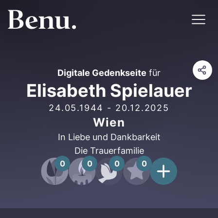
Digitale Gedenkseite
für
Elisabeth Spielauer
24.05.1944
-
20.12.2025
Wien
In Liebe und Dankbarkeit
Die Trauerfamilie
0
0
0
0