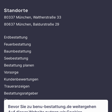
Standorte
80337 München, Waltherstraße 33
80637 München, Baldurstraße 29
Erdbestattung
Feuerbestattung
Baumbestattung
Seebestattung
Bestattung planen
Vorsorge
Kundenbewertungen
Traueranzeigen
Bestattungsratgeber
Über uns
Bevor Sie zu
benu-bestattung.de
weitergehen
Presse