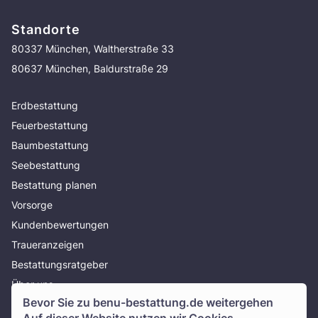
Standorte
80337 München, Waltherstraße 33
80637 München, Baldurstraße 29
Erdbestattung
Feuerbestattung
Baumbestattung
Seebestattung
Bestattung planen
Vorsorge
Kundenbewertungen
Traueranzeigen
Bestattungsratgeber
Über uns
Bevor Sie zu
benu-bestattung.de
weitergehen
Presse