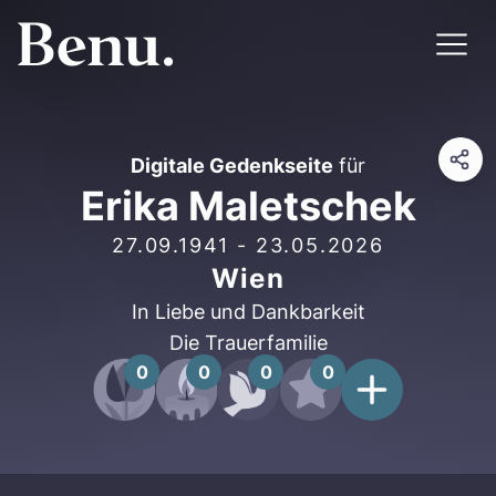
Digitale Gedenkseite
für
Erika Maletschek
27.09.1941
-
23.05.2026
Wien
In Liebe und Dankbarkeit
Die Trauerfamilie
0
0
0
0