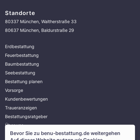
Standorte
80337 München, Waltherstraße 33
80637 München, Baldurstraße 29
Erdbestattung
Feuerbestattung
Baumbestattung
Seebestattung
Bestattung planen
Vorsorge
Kundenbewertungen
Traueranzeigen
Bestattungsratgeber
Über uns
Bevor Sie zu
benu-bestattung.de
weitergehen
Presse