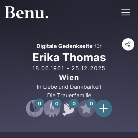
Digitale Gedenkseite
für
Erika Thomas
18.06.1961
-
25.12.2025
Wien
In Liebe und Dankbarkeit
Die Trauerfamilie
0
0
0
0