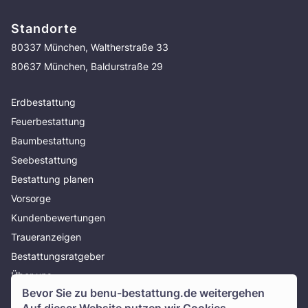
Standorte
80337 München, Waltherstraße 33
80637 München, Baldurstraße 29
Erdbestattung
Feuerbestattung
Baumbestattung
Seebestattung
Bestattung planen
Vorsorge
Kundenbewertungen
Traueranzeigen
Bestattungsratgeber
Über uns
Bevor Sie zu
benu-bestattung.de
weitergehen
Presse