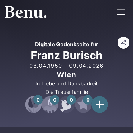
Digitale Gedenkseite
für
Franz Burisch
08.04.1950
-
09.04.2026
Wien
In Liebe und Dankbarkeit
Die Trauerfamilie
0
0
0
0