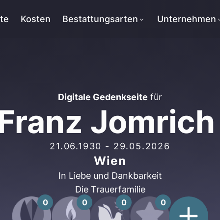
tte
Kosten
Bestattungsarten
Unternehmen
Digitale Gedenkseite
für
Franz Jomrich
21.06.1930
-
29.05.2026
Wien
In Liebe und Dankbarkeit
Die Trauerfamilie
0
0
0
0