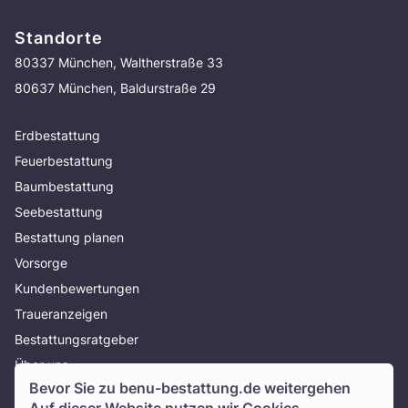
Standorte
80337 München, Waltherstraße 33
80637 München, Baldurstraße 29
Erdbestattung
Feuerbestattung
Baumbestattung
Seebestattung
Bestattung planen
Vorsorge
Kundenbewertungen
Traueranzeigen
Bestattungsratgeber
Über uns
Bevor Sie zu
benu-bestattung.de
weitergehen
Presse