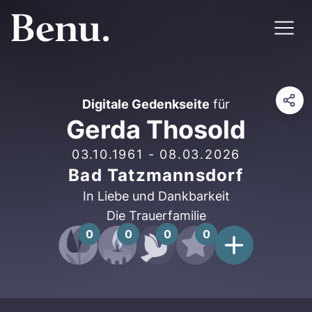
Digitale Gedenkseite
für
Gerda Thosold
03.10.1961
-
08.03.2026
Bad Tatzmannsdorf
In Liebe und Dankbarkeit
Die Trauerfamilie
0
0
0
0