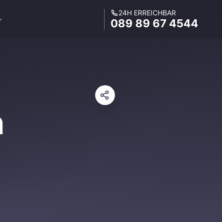
24H ERREICHBAR
089 89 67 4544
h