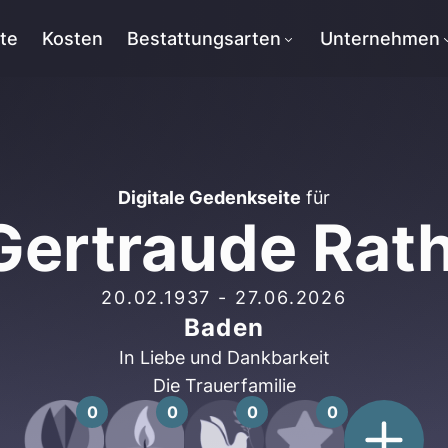
tte
Kosten
Bestattungsarten
Unternehmen
Digitale Gedenkseite
für
Gertraude Rat
20.02.1937
-
27.06.2026
Baden
In Liebe und Dankbarkeit
Die Trauerfamilie
0
0
0
0