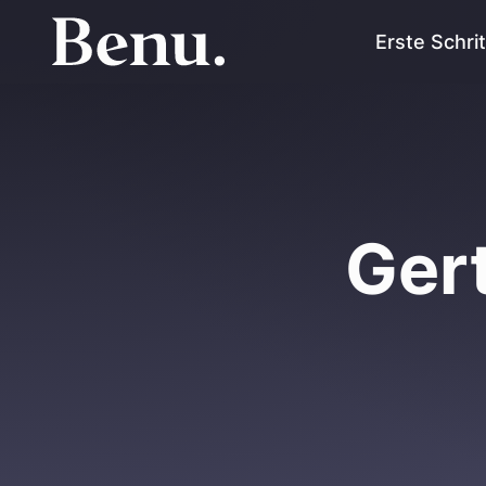
Erste Schri
Ger