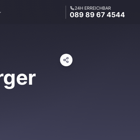
24H ERREICHBAR
089 89 67 4544
rger