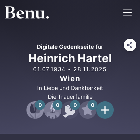
Digitale Gedenkseite
für
Heinrich Hartel
01.07.1934
-
28.11.2025
Wien
In Liebe und Dankbarkeit
Die Trauerfamilie
0
0
0
0