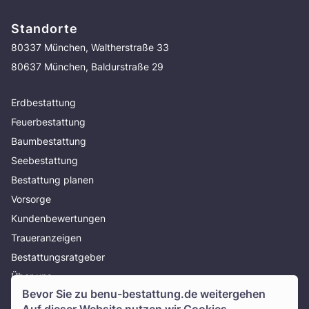
Standorte
80337 München, Waltherstraße 33
80637 München, Baldurstraße 29
Erdbestattung
Feuerbestattung
Baumbestattung
Seebestattung
Bestattung planen
Vorsorge
Kundenbewertungen
Traueranzeigen
Bestattungsratgeber
Über uns
Bevor Sie zu
benu-bestattung.de
weitergehen
Presse