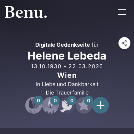
Digitale Gedenkseite
für
Helene Lebeda
13.10.1930
-
22.03.2026
Wien
In Liebe und Dankbarkeit
Die Trauerfamilie
0
0
0
0