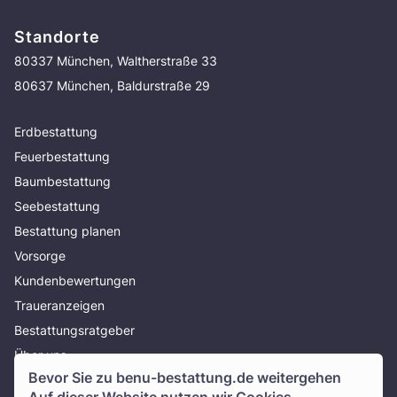
Standorte
80337 München, Waltherstraße 33
80637 München, Baldurstraße 29
Erdbestattung
Feuerbestattung
Baumbestattung
Seebestattung
Bestattung planen
Vorsorge
Kundenbewertungen
Traueranzeigen
Bestattungsratgeber
Über uns
Bevor Sie zu
benu-bestattung.de
weitergehen
Presse