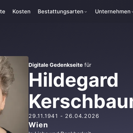
tte
Kosten
Bestattungsarten
Unternehmen
Digitale Gedenkseite
für
Hildegard
Kerschbau
29.11.1941
-
26.04.2026
Wien