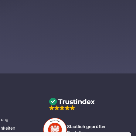
rung
Staatlich geprüfter
hkeiten
Bestatter