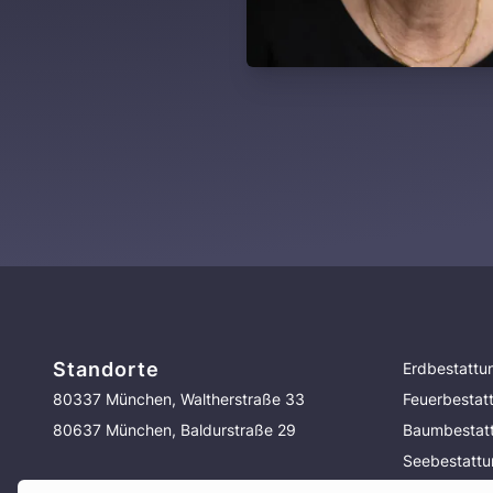
Standorte
Erdbestattu
80337 München, Waltherstraße 33
Feuerbestat
80637 München, Baldurstraße 29
Baumbestat
Seebestatt
Bestattung 