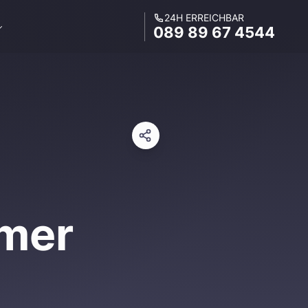
24H ERREICHBAR
089 89 67 4544
mer