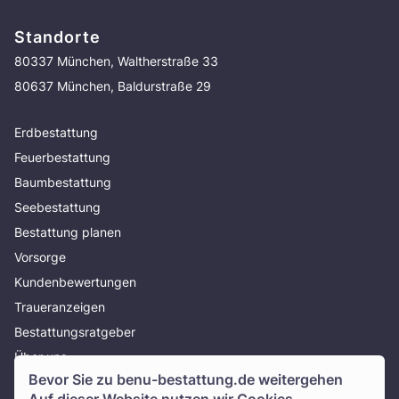
Standorte
80337 München, Waltherstraße 33
80637 München, Baldurstraße 29
Erdbestattung
Feuerbestattung
Baumbestattung
Seebestattung
Bestattung planen
Vorsorge
Kundenbewertungen
Traueranzeigen
Bestattungsratgeber
Über uns
Bevor Sie zu
benu-bestattung.de
weitergehen
Presse