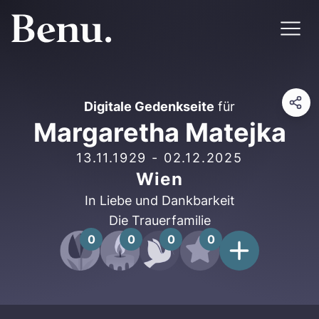
Digitale Gedenkseite
für
Margaretha Matejka
13.11.1929
-
02.12.2025
Wien
In Liebe und Dankbarkeit
Die Trauerfamilie
0
0
0
0