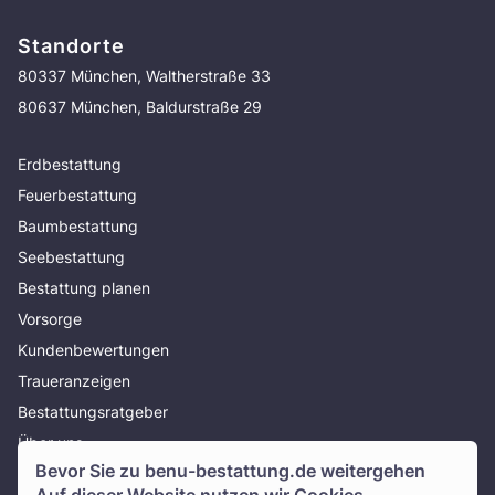
Standorte
80337 München, Waltherstraße 33
80637 München, Baldurstraße 29
Erdbestattung
Feuerbestattung
Baumbestattung
Seebestattung
Bestattung planen
Vorsorge
Kundenbewertungen
Traueranzeigen
Bestattungsratgeber
Über uns
Bevor Sie zu
benu-bestattung.de
weitergehen
Presse