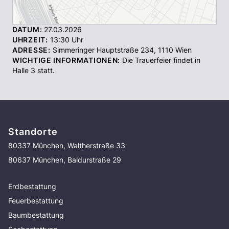
DATUM:
27.03.2026
UHRZEIT:
13:30
Uhr
ADRESSE:
Simmeringer Hauptstraße 234
,
1110
Wien
WICHTIGE INFORMATIONEN:
Die Trauerfeier findet in
Halle 3 statt.
Standorte
80337 München, Waltherstraße 33
80637 München, Baldurstraße 29
Erdbestattung
Feuerbestattung
Baumbestattung