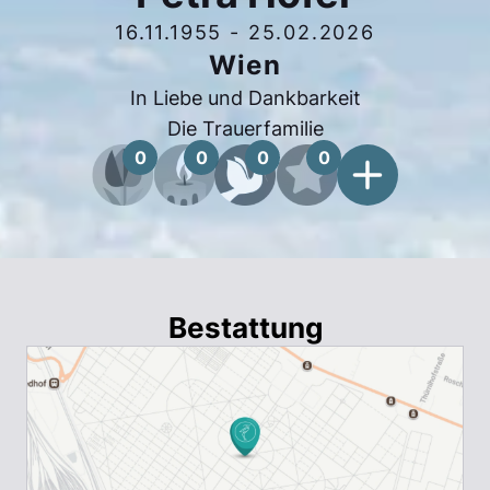
16.11.1955
-
25.02.2026
Wien
In Liebe und Dankbarkeit
Die Trauerfamilie
0
0
0
0
Bestattung