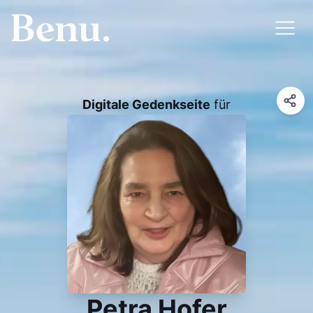
Digitale Gedenkseite
für
Petra Hofer