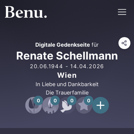
Digitale Gedenkseite
für
Renate Schellmann
20.06.1944
-
14.04.2026
Wien
In Liebe und Dankbarkeit
Die Trauerfamilie
0
0
0
0