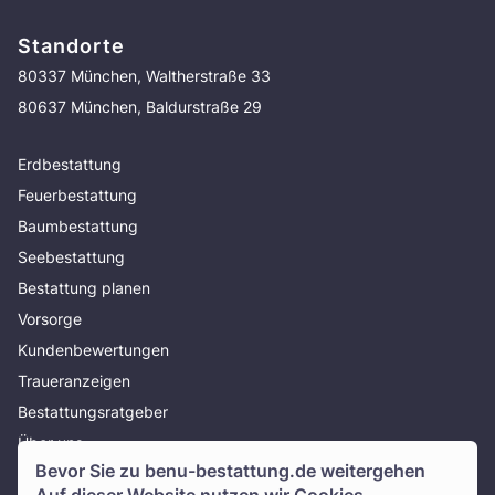
Standorte
80337 München, Waltherstraße 33
80637 München, Baldurstraße 29
Erdbestattung
Feuerbestattung
Baumbestattung
Seebestattung
Bestattung planen
Vorsorge
Kundenbewertungen
Traueranzeigen
Bestattungsratgeber
Über uns
Bevor Sie zu
benu-bestattung.de
weitergehen
Presse