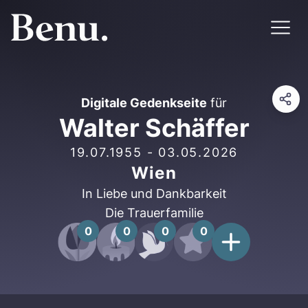
Digitale Gedenkseite
für
Walter Schäffer
19.07.1955
-
03.05.2026
Wien
In Liebe und Dankbarkeit
Die Trauerfamilie
0
0
0
0