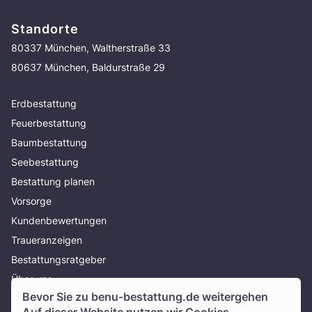
Standorte
80337 München, Waltherstraße 33
80637 München, Baldurstraße 29
Erdbestattung
Feuerbestattung
Baumbestattung
Seebestattung
Bestattung planen
Vorsorge
Kundenbewertungen
Traueranzeigen
Bestattungsratgeber
Über uns
Bevor Sie zu
benu-bestattung.de
weitergehen
Presse